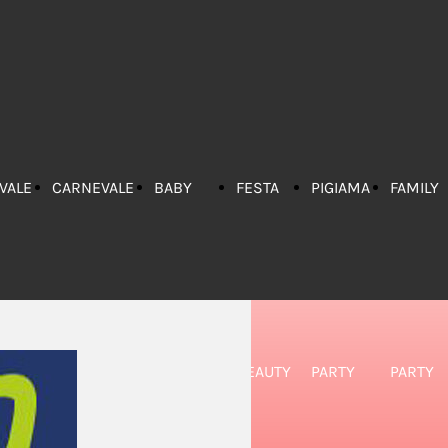
VALE
CARNEVALE
BABY
FESTA
PIGIAMA
FAMILY
2020
PARKING
BEAUTY
PARTY
PARTY